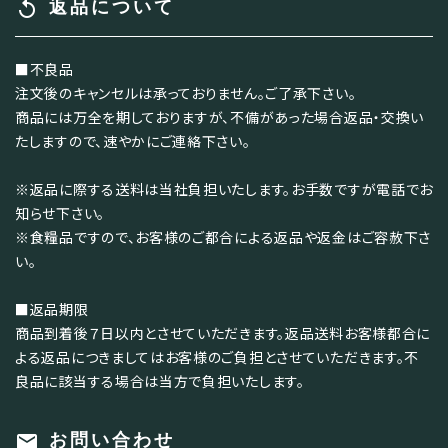
replay
返品について
■不良品
注文後のキャンセルは承っておりません。ご了承下さい。
商品には万全を期しておりますが、不備があった場合返品・交換い
たしますので、速やかにご連絡下さい。
※返品に際する送料は当社負担いたします。お手数ですが電話でお
知らせ下さい。
※食糧品ですので、お客様のご都合による返品や返金はご容赦下さ
い。
■返品期限
商品到着後７日以内とさせていただきます。返品送料お客様都合に
よる返品につきましてはお客様のご負担とさせていただきます。不
良品に該当する場合は当方で負担いたします。
mail
お問い合わせ