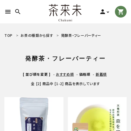
menu
search
person
shopping_cart
search
TOP
お茶の種類から探す
発酵茶・フレーバーティー
ACCOUNT MENU
発酵茶・フレーバーティー
ようこそ ゲスト 様
[ 並び順を変更 ]
-
おすすめ順
-
価格順
-
新着順
meeting_room
person
ログイン
新規会員登録
全 [2] 商品中 [1-2] 商品を表示しています
お茶の種類から探す
食品から探す
ティーグッズから探す