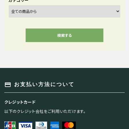
検索する
キーワード
payment
お支払い方法について
クレジットカード
カテゴリー
以下のクレジット会社をご利用いただけます。