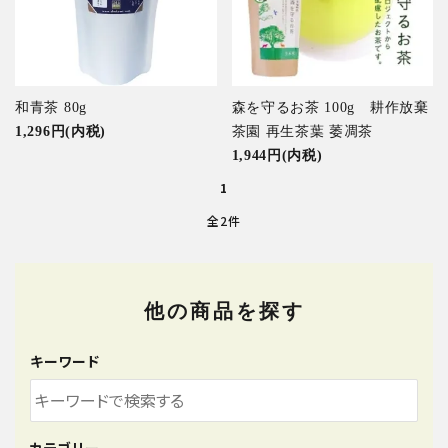
特集アイテムから探す
ガイドライン
和青茶 80g
森を守るお茶 100g 耕作放棄
1,296円(内税)
茶園 再生茶葉 萎凋茶
1,944円(内税)
1
全2件
他の商品を探す
キーワード
カテゴリー