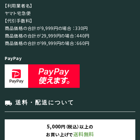
【利用業者名】
ヤマト宅急便
【代引手数料】
商品価格の合計が9,999円の場合 ：330円
商品価格の合計が29,999円の場合：440円
商品価格の合計が99,999円の場合：660円
PayPay
local_shipping
送料・配送について
5,000
円（税込）以上の
送料無料
お買い上げで