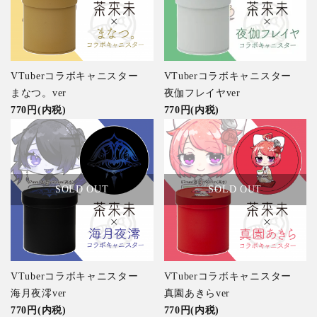
特集アイテムから探す
ガイドライン
VTuberコラボキャニスター
VTuberコラボキャニスター
まなつ。ver
夜伽フレイヤver
770円(内税)
770円(内税)
SOLD OUT
SOLD OUT
VTuberコラボキャニスター
VTuberコラボキャニスター
海月夜澪ver
真園あきらver
770円(内税)
770円(内税)