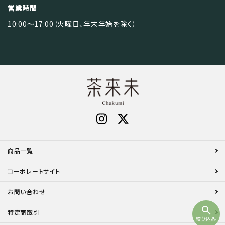
営業時間
10:00～17:00（火曜日、年末年始を除く）
商品一覧
コーポレートサイト
お問い合わせ
zoom_in
特定商取引
絞り込み