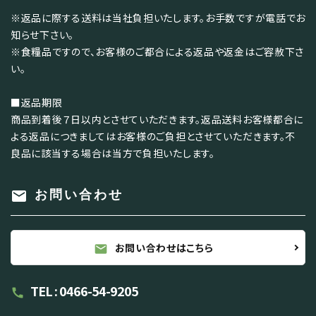
※返品に際する送料は当社負担いたします。お手数ですが電話でお
知らせ下さい。
※食糧品ですので、お客様のご都合による返品や返金はご容赦下さ
い。
■返品期限
商品到着後７日以内とさせていただきます。返品送料お客様都合に
よる返品につきましてはお客様のご負担とさせていただきます。不
良品に該当する場合は当方で負担いたします。
mail
お問い合わせ
お問い合わせはこちら
mail
TEL : 0466-54-9205
call