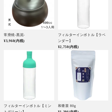
常滑焼‐黒泥-
フィルターインボトル【ラベ
¥3,960(内税)
ンダー】
¥2,750(内税)
フィルターインボトル【ミン
和青茶 80g
トグリーン】
¥1,296(内税)