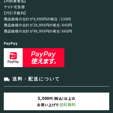
【利用業者名】
ヤマト宅急便
【代引手数料】
商品価格の合計が9,999円の場合 ：330円
商品価格の合計が29,999円の場合：440円
商品価格の合計が99,999円の場合：660円
PayPay
local_shipping
送料・配送について
5,000
円（税込）以上の
送料無料
お買い上げで