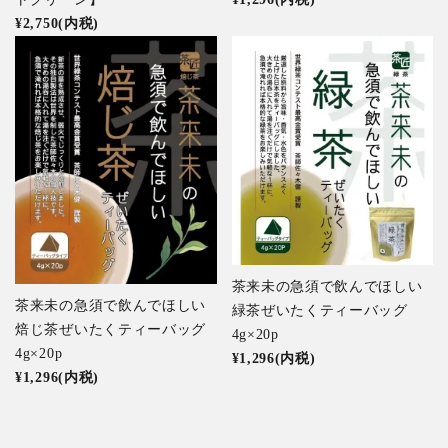
¥2,750(内税)
茶来未の急須で飲んでほしい
茶来未の急須で飲んでほしい
緑茶ぜいたくティーバッグ
焙じ茶ぜいたくティーバッグ
4g×20p
4g×20p
¥1,296(内税)
¥1,296(内税)