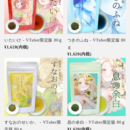
いたいけ - VTuber限定版 80ｇ
つきのふね - VTuber限定版 80
¥1,620(内税)
ｇ
¥1,620(内税)
すなおのせいか。 - VTuber限
息の余白 - VTuber限定版 80ｇ
定版 80ｇ
¥1,620(内税)