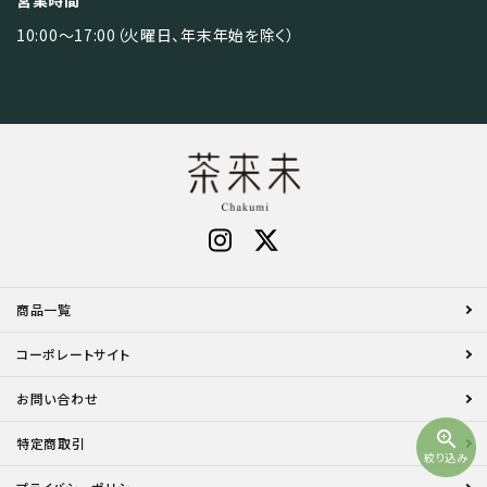
営業時間
10:00～17:00（火曜日、年末年始を除く）
商品一覧
コーポレートサイト
お問い合わせ
zoom_in
特定商取引
絞り込み