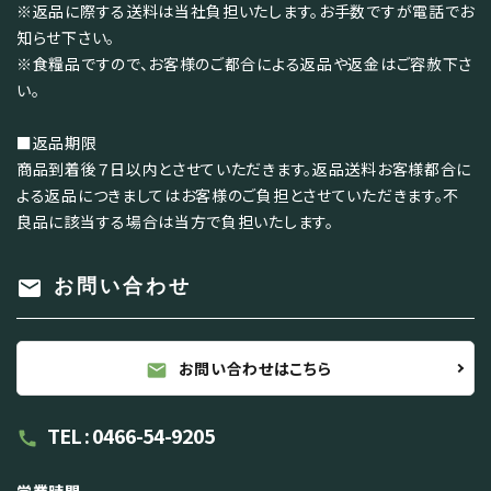
※返品に際する送料は当社負担いたします。お手数ですが電話でお
知らせ下さい。
※食糧品ですので、お客様のご都合による返品や返金はご容赦下さ
い。
■返品期限
商品到着後７日以内とさせていただきます。返品送料お客様都合に
よる返品につきましてはお客様のご負担とさせていただきます。不
良品に該当する場合は当方で負担いたします。
mail
お問い合わせ
お問い合わせはこちら
mail
TEL : 0466-54-9205
call