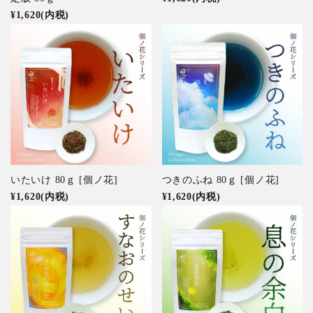
¥1,620(内税)
いたいけ 80ｇ [個ノ花]
つきのふね 80ｇ [個ノ花]
¥1,620(内税)
¥1,620(内税)