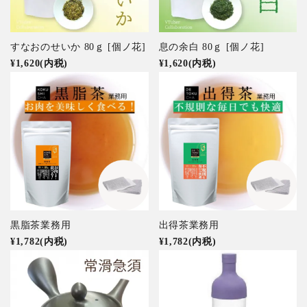
すなおのせいか 80ｇ [個ノ花]
息の余白 80ｇ [個ノ花]
¥1,620(内税)
¥1,620(内税)
黒脂茶業務用
出得茶業務用
¥1,782(内税)
¥1,782(内税)