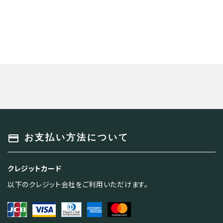
payment
お支払い方法について
クレジットカード
以下のクレジット会社をご利用いただけます。