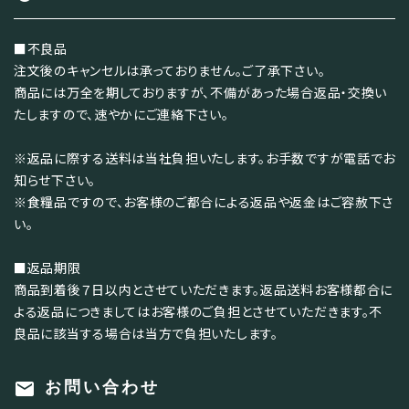
■不良品
注文後のキャンセルは承っておりません。ご了承下さい。
商品には万全を期しておりますが、不備があった場合返品・交換い
たしますので、速やかにご連絡下さい。
※返品に際する送料は当社負担いたします。お手数ですが電話でお
知らせ下さい。
※食糧品ですので、お客様のご都合による返品や返金はご容赦下さ
い。
■返品期限
商品到着後７日以内とさせていただきます。返品送料お客様都合に
よる返品につきましてはお客様のご負担とさせていただきます。不
良品に該当する場合は当方で負担いたします。
mail
お問い合わせ