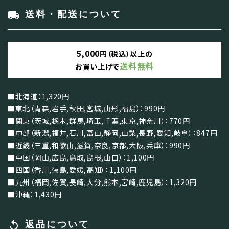
local_shipping
送料・配送について
5,000
円（税込）以上の
送料無料
お買い上げで
■北海道：1,320円
■東北（青森,岩手,秋田,宮城,山形,福島）：990円
■関東（茨城,栃木,群馬,埼玉,千葉,東京,神奈川）：770円
■中部（新潟,福井,石川,富山,静岡,山梨,長野,愛知,岐阜）：847円
■近畿（三重,和歌山,滋賀,奈良,京都,大阪,兵庫）：990円
■中国（岡山,広島,鳥取,島根,山口）：1,100円
■四国（香川,徳島,愛媛,高知）：1,100円
■九州（福岡,佐賀,長崎,大分,熊本,宮崎,鹿児島）：1,320円
■沖縄：1,430円
replay
返品について