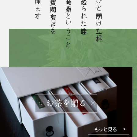
届けます。
上質な時間と安らぎを
時間を贈るということ。
込められた意味は
ひと手間かけた一杯に
もっと見る