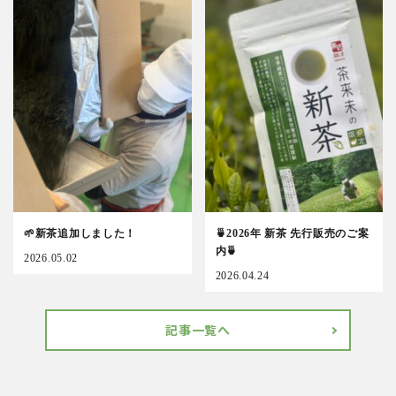
🌱新茶追加しました！
🍵2026年 新茶 先行販売のご案
内🍵
2026.05.02
2026.04.24
記事一覧へ