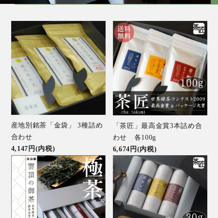
産地別銘茶「金袋」 3種詰め
「茶匠」最高金賞3本詰め合
合わせ
わせ 各100g
4,147円(内税)
6,674円(内税)