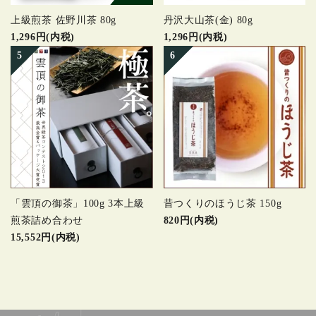
上級煎茶 佐野川茶 80g
丹沢大山茶(金) 80g
1,296円(内税)
1,296円(内税)
「雲頂の御茶」100g 3本上級
昔つくりのほうじ茶 150g
煎茶詰め合わせ
820円(内税)
15,552円(内税)