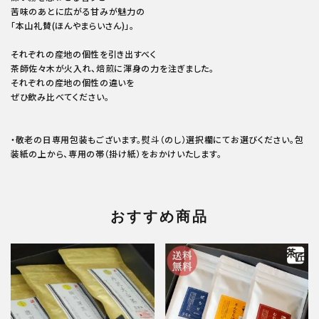
苦味のあとに広がる甘みが魅力の
「本山礼賛(ほんやまらいさん)」。
それぞれの産地の個性を引き出すべく
茶師佐々木が火入れ、焙煎に渾身の力を注ぎました。
それぞれの産地の個性の違いを
ぜひ飲み比べてください。
・敬老の日専用包装もございます。熨斗（のし）選択欄にてお選びください。包
装紙の上から、専用の帯（掛け紙）をおかけいたします。
おすすめ商品