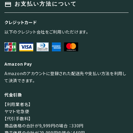
payment
お支払い方法について
クレジットカード
以下のクレジット会社をご利用いただけます。
Amazon Pay
Amazonのアカウントに登録された配送先や支払い方法を利用し
て決済できます。
代金引換
【利用業者名】
ヤマト宅急便
【代引手数料】
商品価格の合計が9,999円の場合 ：330円
商品価格の合計が29,999円の場合：440円