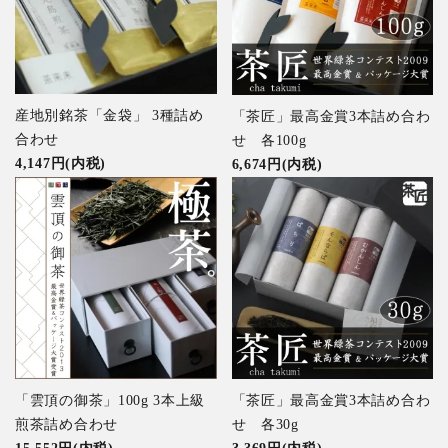
産地別銘茶「金袋」 3種詰め
「茶匠」最高金賞3本詰め合わ
合わせ
せ 各100g
4,147円(内税)
6,674円(内税)
「雲頂の御茶」100g 3本上級
「茶匠」最高金賞3本詰め合わ
煎茶詰め合わせ
せ 各30g