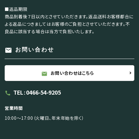
■返品期限
商品到着後７日以内とさせていただきます。返品送料お客様都合に
よる返品につきましてはお客様のご負担とさせていただきます。不
良品に該当する場合は当方で負担いたします。
mail
お問い合わせ
お問い合わせはこちら
mail
TEL : 0466-54-9205
call
営業時間
10:00～17:00（火曜日、年末年始を除く）