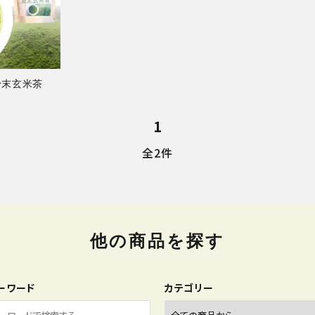
カークボトル
物/詰め合わ
粉末玄米茶
1
全2件
他の商品を探す
ーワード
カテゴリー