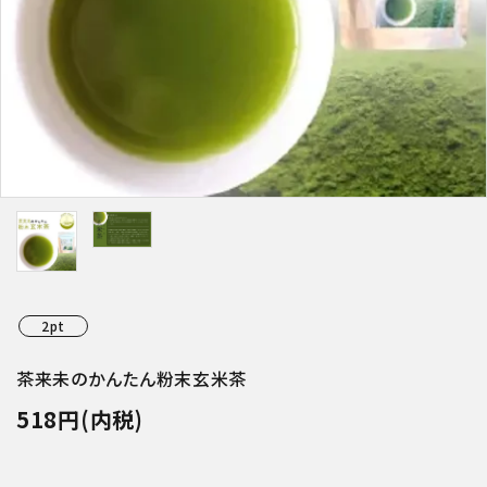
特集アイテムから探す
ガイドライン
2pt
茶来未のかんたん粉末玄米茶
518円(内税)