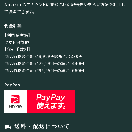
Amazonのアカウントに登録された配送先や支払い方法を利用し
て決済できます。
代金引換
【利用業者名】
ヤマト宅急便
【代引手数料】
商品価格の合計が9,999円の場合 ：330円
商品価格の合計が29,999円の場合：440円
商品価格の合計が99,999円の場合：660円
PayPay
local_shipping
送料・配送について