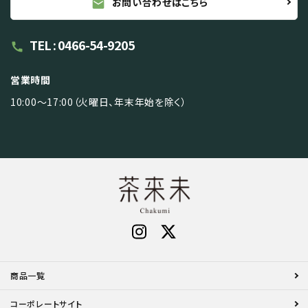
お問い合わせはこちら
mail
TEL : 0466-54-9205
call
営業時間
10:00～17:00（火曜日、年末年始を除く）
商品一覧
コーポレートサイト