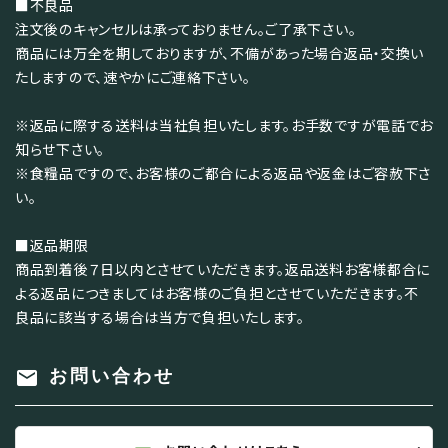
■不良品
注文後のキャンセルは承っておりません。ご了承下さい。
商品には万全を期しておりますが、不備があった場合返品・交換い
たしますので、速やかにご連絡下さい。
※返品に際する送料は当社負担いたします。お手数ですが電話でお
知らせ下さい。
※食糧品ですので、お客様のご都合による返品や返金はご容赦下さ
い。
■返品期限
商品到着後７日以内とさせていただきます。返品送料お客様都合に
よる返品につきましてはお客様のご負担とさせていただきます。不
良品に該当する場合は当方で負担いたします。
mail
お問い合わせ