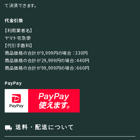
て決済できます。
代金引換
【利用業者名】
ヤマト宅急便
【代引手数料】
商品価格の合計が9,999円の場合 ：330円
商品価格の合計が29,999円の場合：440円
商品価格の合計が99,999円の場合：660円
PayPay
local_shipping
送料・配送について