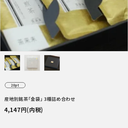
特集アイテムから探す
ガイドライン
20pt
産地別銘茶「金袋」 3種詰め合わせ
4,147円(内税)