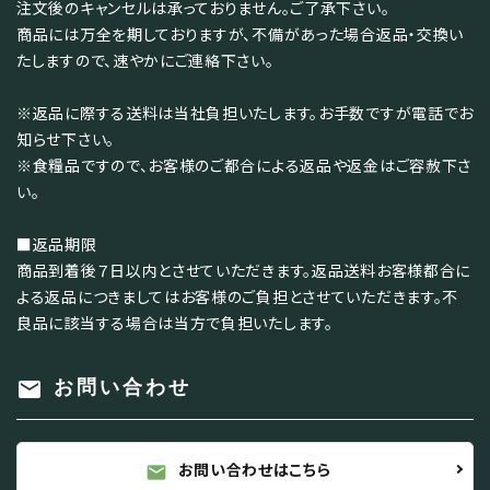
注文後のキャンセルは承っておりません。ご了承下さい。
商品には万全を期しておりますが、不備があった場合返品・交換い
たしますので、速やかにご連絡下さい。
※返品に際する送料は当社負担いたします。お手数ですが電話でお
知らせ下さい。
※食糧品ですので、お客様のご都合による返品や返金はご容赦下さ
い。
■返品期限
商品到着後７日以内とさせていただきます。返品送料お客様都合に
よる返品につきましてはお客様のご負担とさせていただきます。不
良品に該当する場合は当方で負担いたします。
mail
お問い合わせ
お問い合わせはこちら
mail