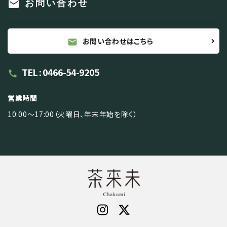
mail
お問い合わせ
お問い合わせはこちら
mail
TEL : 0466-54-9205
call
営業時間
10:00～17:00（火曜日、年末年始を除く）