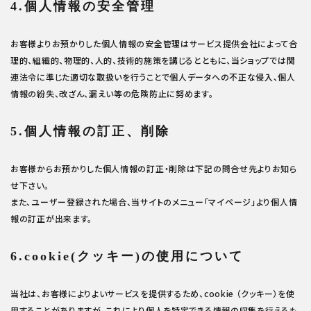
4.個人情報の安全管理
お客様よりお預かりした個人情報の安全管理はサービス提供会社によって合
理的、組織的、物理的、人的、技術的施策を講じるとともに、当ショップでは関
連法令に準じた適切な取扱いを行うことで個人データへの不正な侵入、個人
情報の紛失、改ざん、漏えい等の危険防止に努めます。
5.個人情報の訂正、削除
お客様からお預かりした個人情報の訂正・削除は下記の問合せ先よりお知ら
せ下さい。
また、ユーザー登録された場合、当サイトのメニュー「マイページ」より個人情
報の訂正が出来ます。
6.cookie(クッキー)の使用について
当社は、お客様によりよいサービスを提供するため、cookie （クッキー）を使
用することがありますが、これにより個人を特定できる情報の収集を行えるも