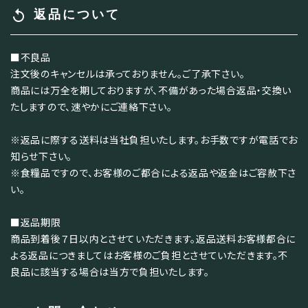
replay
返品について
■不良品
注文後のキャンセルは承っておりません。ご了承下さい。
商品には万全を期しておりますが、不備があった場合返品・交換い
たしますので、速やかにご連絡下さい。
※返品に際する送料は当社負担いたします。お手数ですが電話でお
知らせ下さい。
※食糧品ですので、お客様のご都合による返品や返金はご容赦下さ
い。
■返品期限
商品到着後７日以内とさせていただきます。返品送料お客様都合に
よる返品につきましてはお客様のご負担とさせていただきます。不
良品に該当する場合は当方で負担いたします。