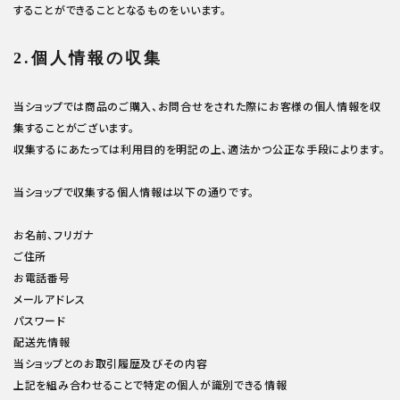
することができることとなるものをいいます。
特集アイテムから探す
2.個人情報の収集
ガイドライン
当ショップでは商品のご購入、お問合せをされた際にお客様の個人情報を収
集することがございます。
収集するにあたっては利用目的を明記の上、適法かつ公正な手段によります。
当ショップで収集する個人情報は以下の通りです。
お名前、フリガナ
ご住所
お電話番号
メールアドレス
パスワード
配送先情報
当ショップとのお取引履歴及びその内容
上記を組み合わせることで特定の個人が識別できる情報