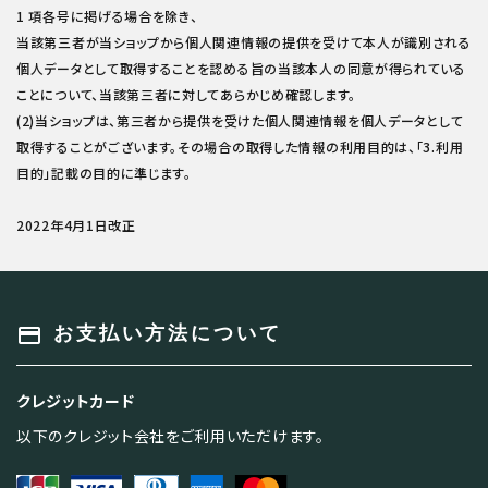
1 項各号に掲げる場合を除き、
当該第三者が当ショップから個人関連情報の提供を受けて本人が識別される
個人データとして取得することを認める旨の当該本人の同意が得られている
ことについて、当該第三者に対してあらかじめ確認します。
(2)当ショップは、第三者から提供を受けた個人関連情報を個人データとして
取得することがございます。その場合の取得した情報の利用目的は、「3.利用
目的」記載の目的に準じます。
2022年4月1日改正
payment
お支払い方法について
クレジットカード
以下のクレジット会社をご利用いただけます。