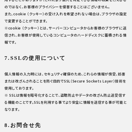
のではなく、お客様のプライバシーを侵害することはございません。
また、cookie （クッキー）の受け入れを希望されない場合は、ブラウザの設定
で変更することができます。
※cookie （クッキー）とは、サーバーコンピュータからお客様のブラウザに送
信され、お客様が使用しているコンピュータのハードディスクに蓄積される情
報です。
7.SSLの使用について
個人情報の入力時には、セキュリティ確保のため、これらの情報が傍受、妨害
または改ざんされることを防ぐ目的でSSL（Secure Sockets Layer）技術を
使用しております。
※ SSLは情報を暗号化することで、盗聴防止やデータの改ざん防止送受信す
る機能のことです。SSLを利用する事でより安全に情報を送信する事が可能と
なります。
8.お問合せ先