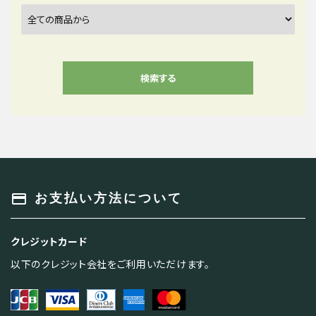
検索する
キーワード
payment
お支払い方法について
クレジットカード
カテゴリー
以下のクレジット会社をご利用いただけます。