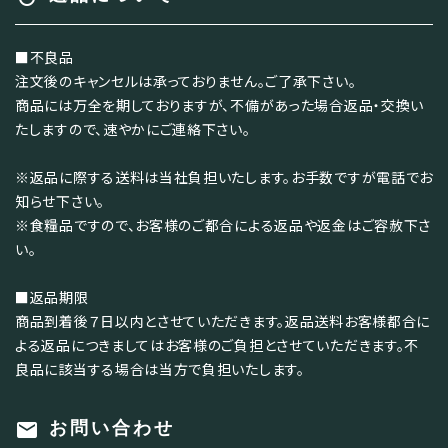
■不良品
注文後のキャンセルは承っておりません。ご了承下さい。
商品には万全を期しておりますが、不備があった場合返品・交換い
たしますので、速やかにご連絡下さい。
※返品に際する送料は当社負担いたします。お手数ですが電話でお
知らせ下さい。
※食糧品ですので、お客様のご都合による返品や返金はご容赦下さ
い。
■返品期限
商品到着後７日以内とさせていただきます。返品送料お客様都合に
よる返品につきましてはお客様のご負担とさせていただきます。不
良品に該当する場合は当方で負担いたします。
mail
お問い合わせ