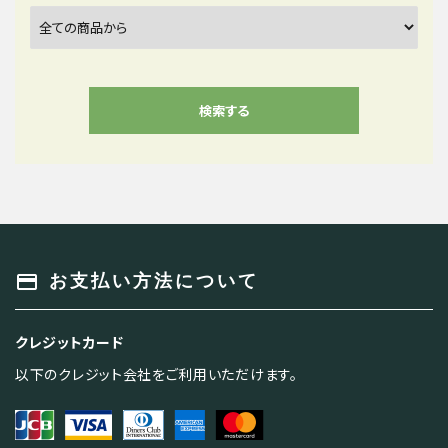
検索する
キーワード
payment
お支払い方法について
クレジットカード
カテゴリー
以下のクレジット会社をご利用いただけます。