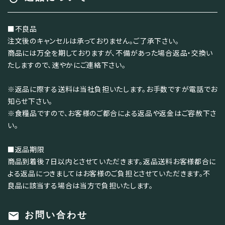
■不良品
注文後のキャンセルは承っておりません。ご了承下さい。
商品には万全を期しておりますが、不備があった場合返品・交換い
たしますので、速やかにご連絡下さい。
※返品に際する送料は当社負担いたします。お手数ですが電話でお
知らせ下さい。
※食糧品ですので、お客様のご都合による返品や返金はご容赦下さ
い。
■返品期限
商品到着後７日以内とさせていただきます。返品送料お客様都合に
よる返品につきましてはお客様のご負担とさせていただきます。不
良品に該当する場合は当方で負担いたします。
mail
お問い合わせ