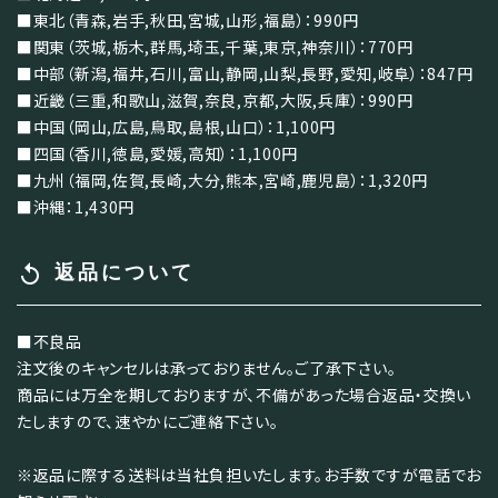
■東北（青森,岩手,秋田,宮城,山形,福島）：990円
■関東（茨城,栃木,群馬,埼玉,千葉,東京,神奈川）：770円
■中部（新潟,福井,石川,富山,静岡,山梨,長野,愛知,岐阜）：847円
■近畿（三重,和歌山,滋賀,奈良,京都,大阪,兵庫）：990円
■中国（岡山,広島,鳥取,島根,山口）：1,100円
■四国（香川,徳島,愛媛,高知）：1,100円
■九州（福岡,佐賀,長崎,大分,熊本,宮崎,鹿児島）：1,320円
■沖縄：1,430円
replay
返品について
■不良品
注文後のキャンセルは承っておりません。ご了承下さい。
商品には万全を期しておりますが、不備があった場合返品・交換い
たしますので、速やかにご連絡下さい。
※返品に際する送料は当社負担いたします。お手数ですが電話でお