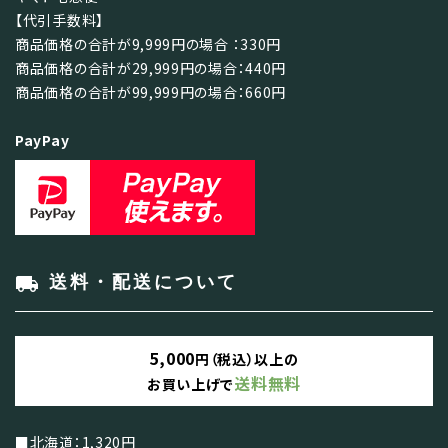
【代引手数料】
商品価格の合計が9,999円の場合 ：330円
商品価格の合計が29,999円の場合：440円
商品価格の合計が99,999円の場合：660円
PayPay
local_shipping
送料・配送について
5,000
円（税込）以上の
送料無料
お買い上げで
■北海道：1,320円