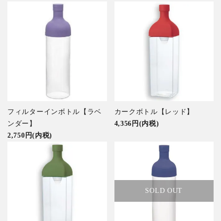
フィルターインボトル【ラベ
カークボトル【レッド】
ンダー】
4,356円(内税)
2,750円(内税)
SOLD OUT