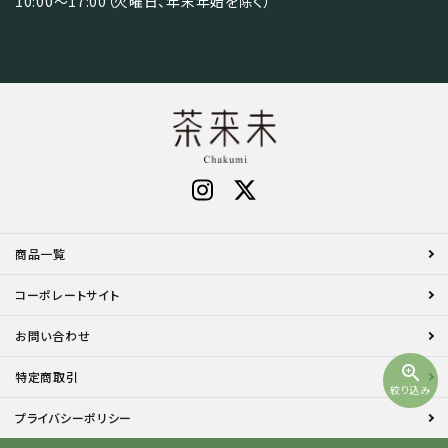
10:00～17:00（火曜日、年末年始を除く）
商品一覧
コーポレートサイト
お問い合わせ
zoom_in
特定商取引
絞り込み
プライバシーポリシー