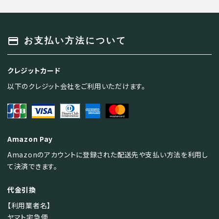
キーワード
payment
お支払い方法について
クレジットカード
カテゴリー
以下のクレジット会社をご利用いただけます。
Amazon Pay
検索する
Amazonのアカウントに登録された配送先や支払い方法を利用し
て決済できます。
代金引換
【利用業者名】
ヤマト宅急便