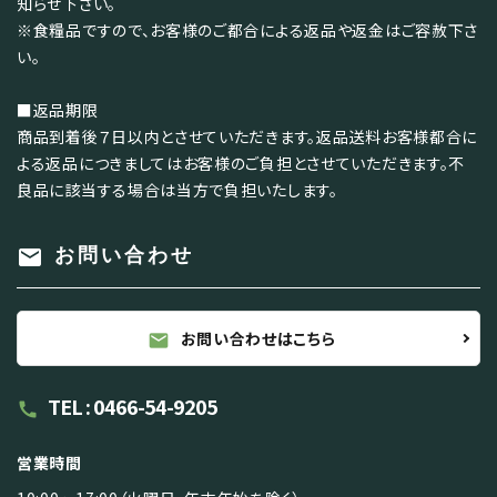
知らせ下さい。
※食糧品ですので、お客様のご都合による返品や返金はご容赦下さ
い。
■返品期限
商品到着後７日以内とさせていただきます。返品送料お客様都合に
よる返品につきましてはお客様のご負担とさせていただきます。不
良品に該当する場合は当方で負担いたします。
mail
お問い合わせ
お問い合わせはこちら
mail
TEL : 0466-54-9205
call
営業時間