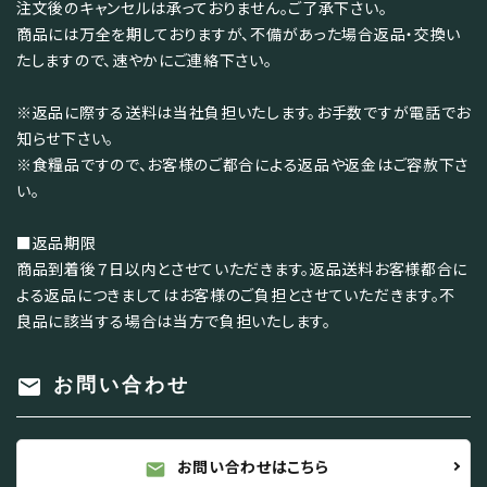
注文後のキャンセルは承っておりません。ご了承下さい。
商品には万全を期しておりますが、不備があった場合返品・交換い
たしますので、速やかにご連絡下さい。
※返品に際する送料は当社負担いたします。お手数ですが電話でお
知らせ下さい。
※食糧品ですので、お客様のご都合による返品や返金はご容赦下さ
い。
■返品期限
商品到着後７日以内とさせていただきます。返品送料お客様都合に
よる返品につきましてはお客様のご負担とさせていただきます。不
良品に該当する場合は当方で負担いたします。
mail
お問い合わせ
お問い合わせはこちら
mail