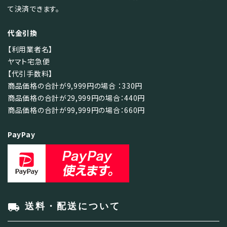
て決済できます。
代金引換
【利用業者名】
ヤマト宅急便
【代引手数料】
商品価格の合計が9,999円の場合 ：330円
商品価格の合計が29,999円の場合：440円
商品価格の合計が99,999円の場合：660円
PayPay
local_shipping
送料・配送について