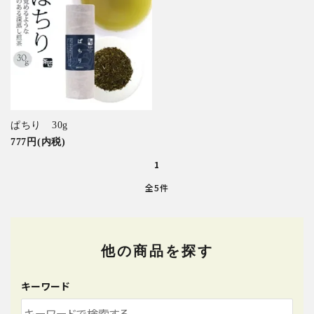
ぱちり 30g
777円(内税)
1
全5件
他の商品を探す
キーワード