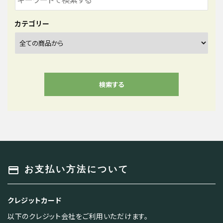
カテゴリー
検索する
キーワード
payment
お支払い方法について
クレジットカード
カテゴリー
以下のクレジット会社をご利用いただけます。