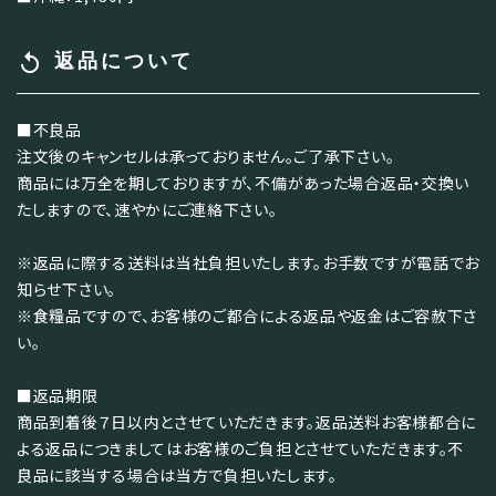
replay
返品について
■不良品
注文後のキャンセルは承っておりません。ご了承下さい。
商品には万全を期しておりますが、不備があった場合返品・交換い
たしますので、速やかにご連絡下さい。
※返品に際する送料は当社負担いたします。お手数ですが電話でお
知らせ下さい。
※食糧品ですので、お客様のご都合による返品や返金はご容赦下さ
い。
■返品期限
商品到着後７日以内とさせていただきます。返品送料お客様都合に
よる返品につきましてはお客様のご負担とさせていただきます。不
良品に該当する場合は当方で負担いたします。