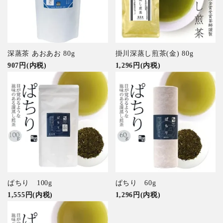
特集アイテムから探す
ガイドライン
掛川深蒸し煎茶(金) 80g
深蒸茶 あおあお 80g
1,296円(内税)
907円(内税)
ぱちり 100g
ぱちり 60g
1,555円(内税)
1,296円(内税)