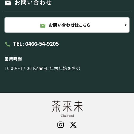
mail
お問い合わせ
お問い合わせはこちら
mail
TEL : 0466-54-9205
call
営業時間
10:00～17:00（火曜日、年末年始を除く）