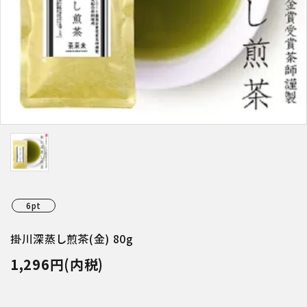
特集アイテムから探す
ガイドライン
6pt
掛川深蒸し煎茶(金) 80g
1,296円(内税)