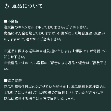
replay
返品について
■不良品
注文後のキャンセルは承っておりません。ご了承下さい。
商品には万全を期しておりますが、不備があった場合返品・交換い
たしますので、速やかにご連絡下さい。
※返品に際する送料は当社負担いたします。お手数ですが電話でお
知らせ下さい。
※食糧品ですので、お客様のご都合による返品や返金はご容赦下さ
い。
■返品期限
商品到着後７日以内とさせていただきます。返品送料お客様都合に
よる返品につきましてはお客様のご負担とさせていただきます。不
良品に該当する場合は当方で負担いたします。