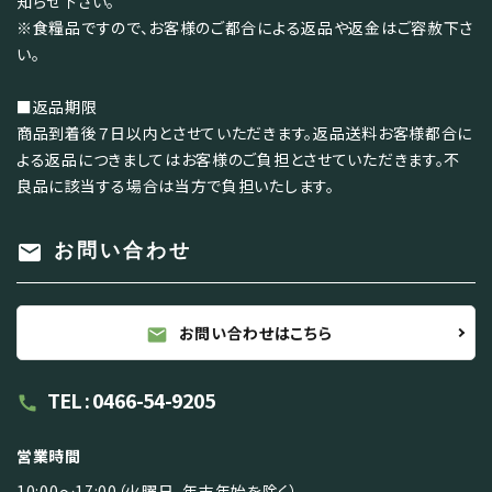
知らせ下さい。
※食糧品ですので、お客様のご都合による返品や返金はご容赦下さ
い。
■返品期限
商品到着後７日以内とさせていただきます。返品送料お客様都合に
よる返品につきましてはお客様のご負担とさせていただきます。不
良品に該当する場合は当方で負担いたします。
mail
お問い合わせ
お問い合わせはこちら
mail
TEL : 0466-54-9205
call
営業時間
10:00～17:00（火曜日、年末年始を除く）