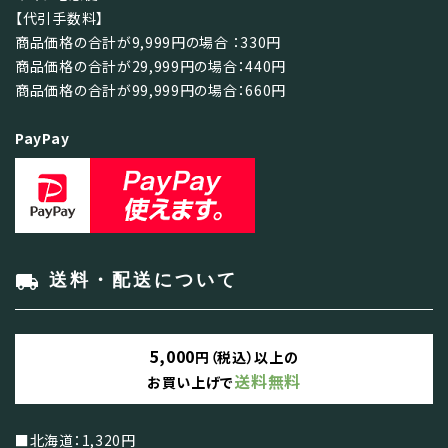
【代引手数料】
商品価格の合計が9,999円の場合 ：330円
商品価格の合計が29,999円の場合：440円
商品価格の合計が99,999円の場合：660円
PayPay
local_shipping
送料・配送について
5,000
円（税込）以上の
送料無料
お買い上げで
■北海道：1,320円