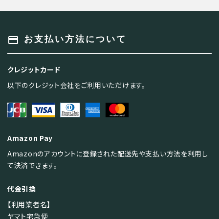
キーワード
payment
お支払い方法について
クレジットカード
カテゴリー
以下のクレジット会社をご利用いただけます。
Amazon Pay
検索する
Amazonのアカウントに登録された配送先や支払い方法を利用し
て決済できます。
代金引換
【利用業者名】
ヤマト宅急便