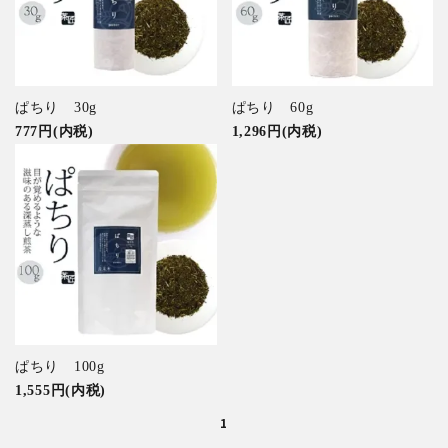
特集アイテムから探す
ガイドライン
ぱちり 30g
ぱちり 60g
777円(内税)
1,296円(内税)
ぱちり 100g
1,555円(内税)
1