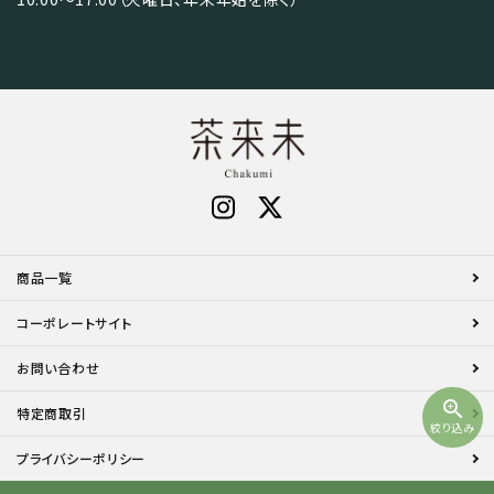
商品一覧
コーポレートサイト
お問い合わせ
zoom_in
特定商取引
絞り込み
プライバシーポリシー