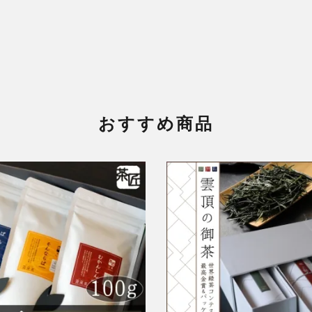
おすすめ商品