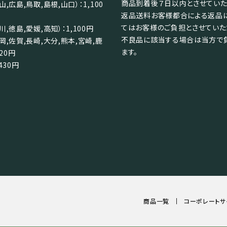
商品到着後７日以内とさせていた
,広島,鳥取,島根,山口）：1,100
返品送料お客様都合による返品
てはお客様のご負担とさせていた
,徳島,愛媛,高知）：1,100円
不良品に該当する場合は当方で
岡,佐賀,長崎,大分,熊本,宮崎,鹿
ます。
320円
430円
商品一覧
コーポレートサ