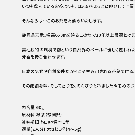
いつも飲んでいるお茶よりも、ほんのちょっと背伸びして上質
そんならば…このお茶をお薦めいたします。
静岡県天竜。標高650mを誇るこの地で20年以上農薬とは
高地独特の環境で霧という自然界のベールに優しく覆われた
芳香を持ち合わせます。
日本の気候や自然条件だからこそ生み出される茶葉で作る
その繊細な味、そして香りを、のんびりと冷ましたぬるめのお
内容量 60g
原材料 緑茶（静岡県）
賞味期限 約10ヶ月～1年
適量(2人分) 大さじ1杯(4～5g)