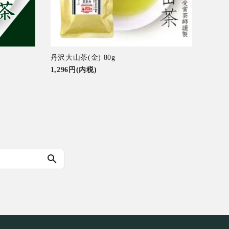
丹沢大山茶(金) 80g
1,296円(内税)
search