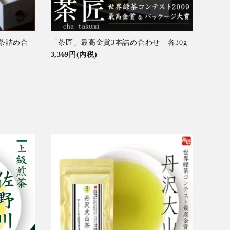
煎茶詰め合
「茶匠」最高金賞3本詰め合わせ 各30g
3,369円(内税)