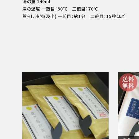
湯の量 140ml
湯の温度 一煎目：60℃ 二煎目：70℃
蒸らし時間(浸出) 一煎目：約1分 二煎目：15秒ほど