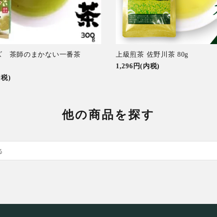
ズ 茶師のまかない一番茶
上級煎茶 佐野川茶 80g
1,296円(内税)
内税)
他の商品を探す