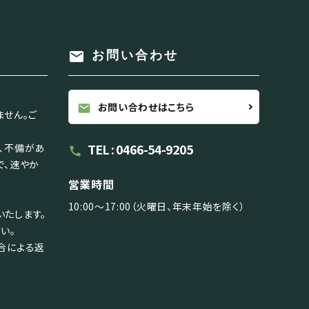
mail
お問い合わせ
お問い合わせはこちら
mail
ません。ご
TEL : 0466-54-9205
、不備があ
call
で、速やか
営業時間
10:00～17:00（火曜日、年末年始を除く）
たします。
い。
合による返