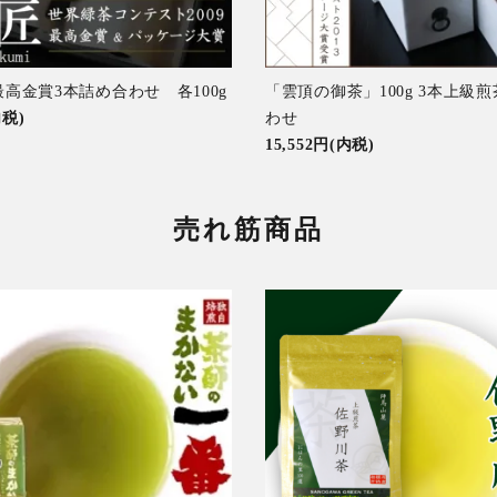
高金賞3本詰め合わせ 各100g
「雲頂の御茶」100g 3本上級
内税)
わせ
15,552円(内税)
売れ筋商品