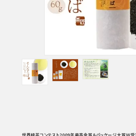
特集アイテムから探す
ガイドライン
ギフト/贈り
せ/返礼品
世界緑茶コンテスト2009年最高金賞＆パッケージ大賞Ｗ受