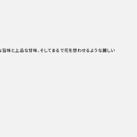
な旨味と上品な甘味、そしてまるで花を想わせるような麗しい