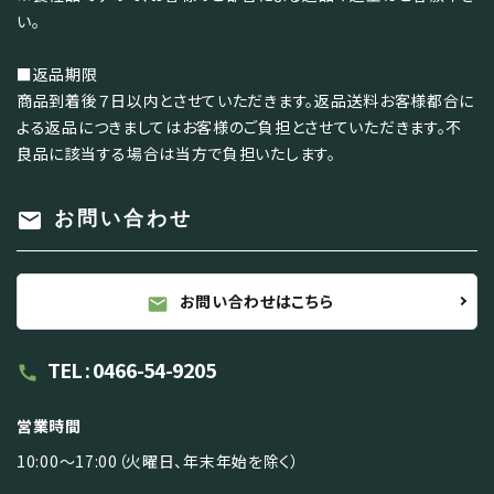
い。
■返品期限
商品到着後７日以内とさせていただきます。返品送料お客様都合に
よる返品につきましてはお客様のご負担とさせていただきます。不
良品に該当する場合は当方で負担いたします。
mail
お問い合わせ
お問い合わせはこちら
mail
TEL : 0466-54-9205
call
営業時間
10:00～17:00（火曜日、年末年始を除く）