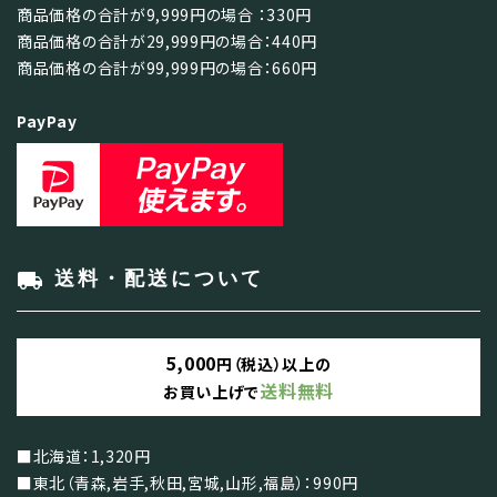
商品価格の合計が9,999円の場合 ：330円
商品価格の合計が29,999円の場合：440円
商品価格の合計が99,999円の場合：660円
PayPay
local_shipping
送料・配送について
5,000
円（税込）以上の
送料無料
お買い上げで
■北海道：1,320円
■東北（青森,岩手,秋田,宮城,山形,福島）：990円