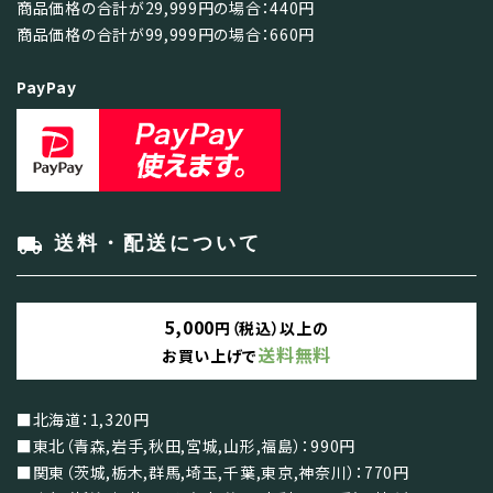
商品価格の合計が29,999円の場合：440円
商品価格の合計が99,999円の場合：660円
PayPay
local_shipping
送料・配送について
5,000
円（税込）以上の
送料無料
お買い上げで
■北海道：1,320円
■東北（青森,岩手,秋田,宮城,山形,福島）：990円
■関東（茨城,栃木,群馬,埼玉,千葉,東京,神奈川）：770円