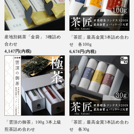
産地別銘茶「金袋」 3種詰め
「茶匠」最高金賞3本詰め合わ
合わせ
せ 各100g
4,147円(内税)
6,674円(内税)
「雲頂の御茶」100g 3本上級
「茶匠」最高金賞3本詰め合わ
煎茶詰め合わせ
せ 各30g