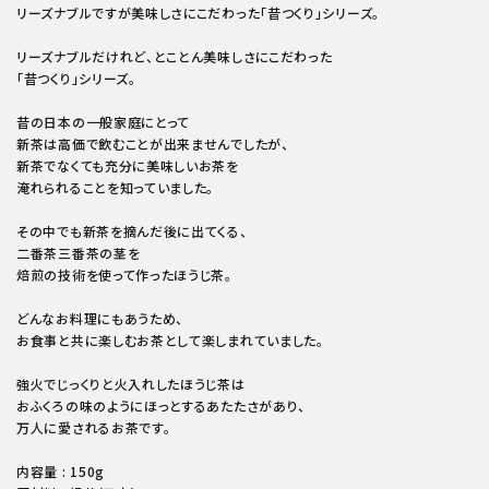
リーズナブルですが美味しさにこだわった「昔つくり」シリーズ。
リーズナブルだけれど、とことん美味しさにこだわった
「昔つくり」シリーズ。
昔の日本の一般家庭にとって
新茶は高価で飲むことが出来ませんでしたが、
新茶でなくても充分に美味しいお茶を
淹れられることを知っていました。
その中でも新茶を摘んだ後に出てくる、
二番茶三番茶の茎を
焙煎の技術を使って作ったほうじ茶。
どんなお料理にもあうため、
お食事と共に楽しむお茶として楽しまれていました。
強火でじっくりと火入れしたほうじ茶は
おふくろの味のようにほっとするあたたさがあり、
万人に愛されるお茶です。
内容量 : 150g