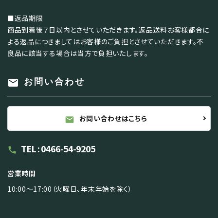
■返品期限
商品到着後７日以内とさせていただきます。返品送料お客様都合に
よる返品につきましてはお客様のご負担とさせていただきます。不
良品に該当する場合は当方で負担いたします。
mail
お問い合わせ
お問い合わせはこちら
mail
TEL : 0466-54-9205
call
営業時間
10:00～17:00（火曜日、年末年始を除く）