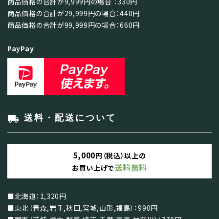
商品価格の合計が9,999円の場合 ：330円
商品価格の合計が29,999円の場合：440円
商品価格の合計が99,999円の場合：660円
PayPay
local_shipping
送料・配送について
5,000
円（税込）以上の
送料無料
お買い上げで
■北海道：1,320円
■東北（青森,岩手,秋田,宮城,山形,福島）：990円