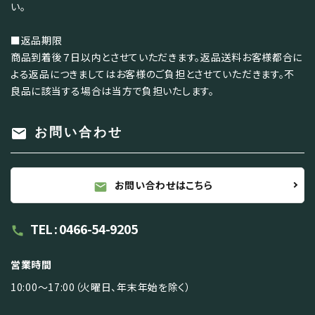
い。
■返品期限
商品到着後７日以内とさせていただきます。返品送料お客様都合に
よる返品につきましてはお客様のご負担とさせていただきます。不
良品に該当する場合は当方で負担いたします。
mail
お問い合わせ
お問い合わせはこちら
mail
TEL : 0466-54-9205
call
営業時間
10:00～17:00（火曜日、年末年始を除く）