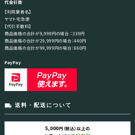
代金引換
【利用業者名】
ヤマト宅急便
【代引手数料】
商品価格の合計が9,999円の場合 ：330円
商品価格の合計が29,999円の場合：440円
商品価格の合計が99,999円の場合：660円
PayPay
local_shipping
送料・配送について
5,000
円（税込）以上の