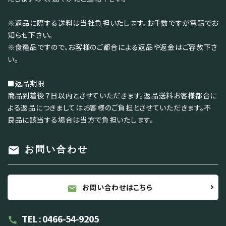
※返品に際する送料は当社負担いたします。お手数ですが電話でお
知らせ下さい。
※食糧品ですので、お客様のご都合による返品や返金はご容赦下さ
い。
■返品期限
商品到着後７日以内とさせていただきます。返品送料お客様都合に
よる返品につきましてはお客様のご負担とさせていただきます。不
良品に該当する場合は当方で負担いたします。
mail
お問い合わせ
お問い合わせはこちら
mail
TEL : 0466-54-9205
call