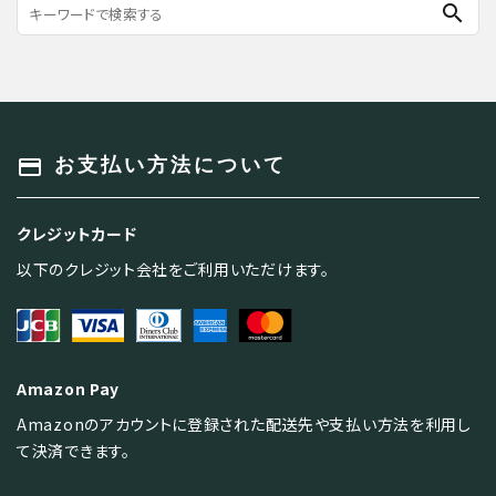
search
payment
お支払い方法について
クレジットカード
以下のクレジット会社をご利用いただけます。
Amazon Pay
Amazonのアカウントに登録された配送先や支払い方法を利用し
て決済できます。