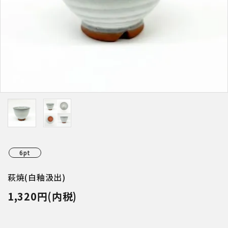
特集アイテムから探す
ガイドライン
6pt
萩焼(白釉汲出)
1,320円(内税)