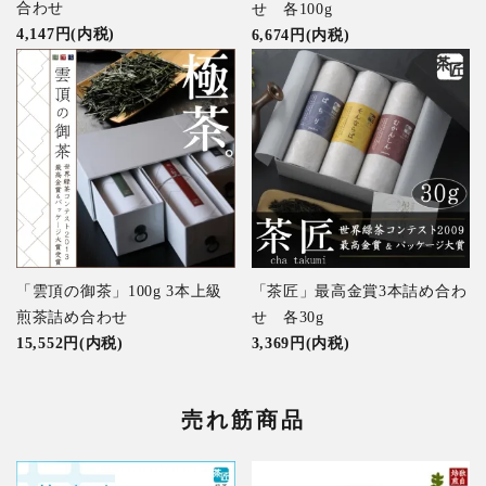
合わせ
せ 各100g
4,147円(内税)
6,674円(内税)
「雲頂の御茶」100g 3本上級
「茶匠」最高金賞3本詰め合わ
煎茶詰め合わせ
せ 各30g
15,552円(内税)
3,369円(内税)
売れ筋商品