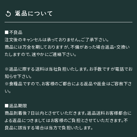
replay
返品について
■不良品
注文後のキャンセルは承っておりません。ご了承下さい。
商品には万全を期しておりますが、不備があった場合返品・交換い
たしますので、速やかにご連絡下さい。
※返品に際する送料は当社負担いたします。お手数ですが電話でお
知らせ下さい。
※食糧品ですので、お客様のご都合による返品や返金はご容赦下さ
い。
■返品期限
商品到着後７日以内とさせていただきます。返品送料お客様都合に
よる返品につきましてはお客様のご負担とさせていただきます。不
良品に該当する場合は当方で負担いたします。