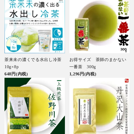
茶来未の濃くでる水出し冷茶
お得サイズ 茶師のまかない
10g×8p
一番茶 300g
648円(内税)
1,296円(内税)