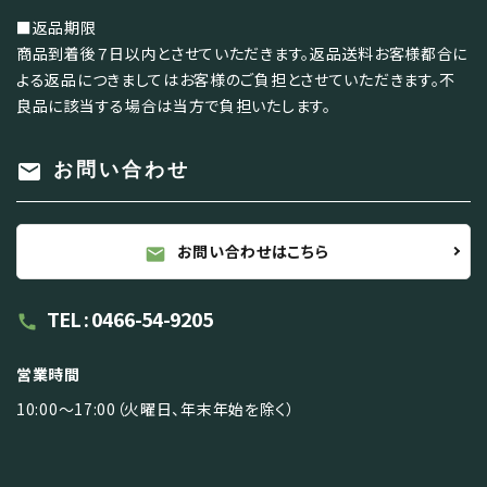
■返品期限
商品到着後７日以内とさせていただきます。返品送料お客様都合に
よる返品につきましてはお客様のご負担とさせていただきます。不
良品に該当する場合は当方で負担いたします。
mail
お問い合わせ
お問い合わせはこちら
mail
TEL : 0466-54-9205
call
営業時間
10:00～17:00（火曜日、年末年始を除く）