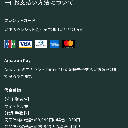
payment
お支払い方法について
クレジットカード
以下のクレジット会社をご利用いただけます。
Amazon Pay
Amazonのアカウントに登録された配送先や支払い方法を利用し
て決済できます。
代金引換
【利用業者名】
ヤマト宅急便
【代引手数料】
商品価格の合計が9,999円の場合 ：330円
商品価格の合計が29,999円の場合：440円