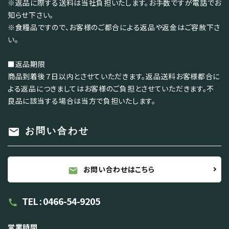
※返品に際する送料は当社負担いたします。お手数ですが電話でお
知らせ下さい。
※食糧品ですので、お客様のご都合による返品や返金はご容赦下さ
い。
■返品期限
商品到着後７日以内とさせていただきます。返品送料お客様都合に
よる返品につきましてはお客様のご負担とさせていただきます。不
良品に該当する場合は当方で負担いたします。
mail
お問い合わせ
お問い合わせはこちら
mail
TEL : 0466-54-9205
call
営業時間