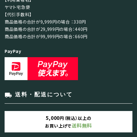
ヤマト宅急便
【代引手数料】
商品価格の合計が9,999円の場合 ：330円
商品価格の合計が29,999円の場合：440円
商品価格の合計が99,999円の場合：660円
PayPay
local_shipping
送料・配送について
5,000
円（税込）以上の
送料無料
お買い上げで