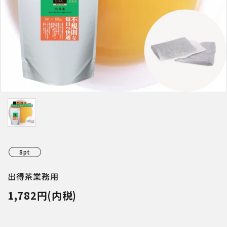
特集アイテムから探す
ガイドライン
8pt
出得茶業務用
1,782円(内税)