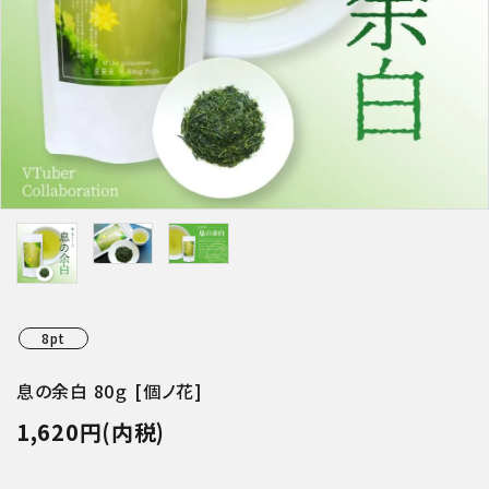
特集アイテムから探す
ガイドライン
8pt
息の余白 80ｇ [個ノ花]
1,620円(内税)