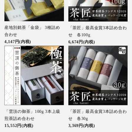
産地別銘茶「金袋」 3種詰め
「茶匠」最高金賞3本詰め合わ
合わせ
せ 各100g
4,147円(内税)
6,674円(内税)
「雲頂の御茶」100g 3本上級
「茶匠」最高金賞3本詰め合わ
煎茶詰め合わせ
せ 各30g
15,552円(内税)
3,369円(内税)