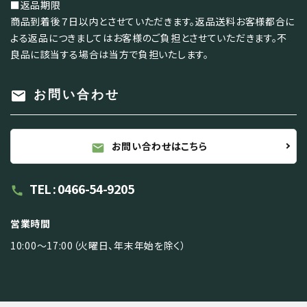
■返品期限
商品到着後７日以内とさせていただきます。返品送料お客様都合に
よる返品につきましてはお客様のご負担とさせていただきます。不
良品に該当する場合は当方で負担いたします。
mail
お問い合わせ
お問い合わせはこちら
mail
TEL : 0466-54-9205
call
営業時間
10:00～17:00（火曜日、年末年始を除く）