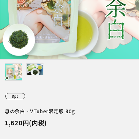
特集アイテムから探す
ガイドライン
8pt
息の余白 - VTuber限定版 80ｇ
1,620円(内税)