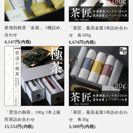
産地別銘茶「金袋」 3種詰め
「茶匠」最高金賞3本詰め合わ
合わせ
せ 各100g
4,147円(内税)
6,674円(内税)
「雲頂の御茶」100g 3本上級
「茶匠」最高金賞3本詰め合わ
煎茶詰め合わせ
せ 各30g
15,552円(内税)
3,369円(内税)