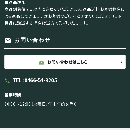
■返品期限
商品到着後７日以内とさせていただきます。返品送料お客様都合に
よる返品につきましてはお客様のご負担とさせていただきます。不
良品に該当する場合は当方で負担いたします。
mail
お問い合わせ
お問い合わせはこちら
mail
TEL : 0466-54-9205
call
営業時間
10:00～17:00（火曜日、年末年始を除く）