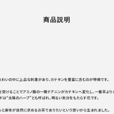
商品説明
味わいの中に上品な刺激があり、カテキンを豊富に含むのが特徴です。
を受けることでアミノ酸の一種テアニンがカテキンへ変化し、一番茶より
ドは“太陽のハーブ”とも呼ばれ、明るい気分をもたらす花です。
、心と身体が自然に求めるお茶でありたいという想いから生まれました。