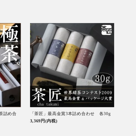
煎茶詰め合
「茶匠」最高金賞3本詰め合わせ 各30g
3,369円(内税)