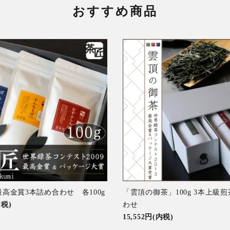
おすすめ商品
高金賞3本詰め合わせ 各100g
「雲頂の御茶」100g 3本上級
内税)
わせ
15,552円(内税)