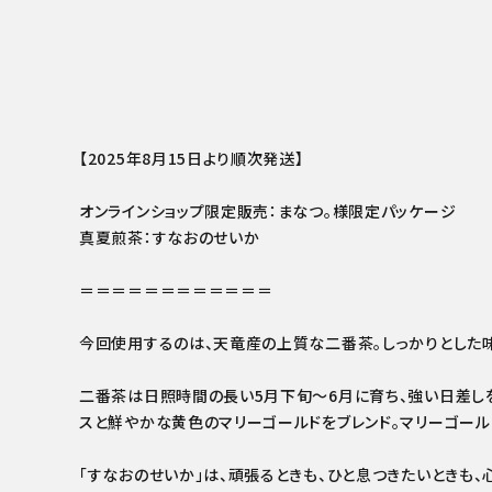
【2025年8月15日より順次発送】
オンラインショップ限定販売：まなつ。様限定パッケージ
真夏煎茶：すなおのせいか
＝＝＝＝＝＝＝＝＝＝＝＝
今回使用するのは、天竜産の上質な二番茶。しっかりとした
二番茶は日照時間の長い5月下旬〜6月に育ち、強い日差し
スと鮮やかな黄色のマリーゴールドをブレンド。マリーゴール
「すなおのせいか」は、頑張るときも、ひと息つきたいときも