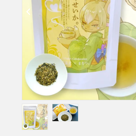
特集アイテムから探す
ガイドライン
ギフト/贈り
せ/返礼品