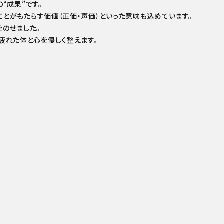
“成果”です。
ことがもたらす価値（正価・声価）といった意味も込めています。
をのせました。
疲れた体と心を優しく整えます。